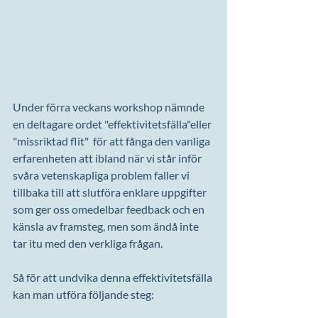
Under förra veckans workshop nämnde 
en deltagare ordet "effektivitetsfälla"eller 
"missriktad flit"  för att fånga den vanliga 
erfarenheten att ibland när vi står inför 
svåra vetenskapliga problem faller vi 
tillbaka till att slutföra enklare uppgifter 
som ger oss omedelbar feedback och en 
känsla av framsteg, men som ändå inte 
tar itu med den verkliga frågan.
Så för att undvika denna effektivitetsfälla 
kan man utföra följande steg: