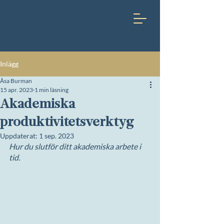
Inlägg
Åsa Burman
15 apr. 2023
1 min läsning
Akademiska
produktivitetsverktyg
Uppdaterat:
1 sep. 2023
Hur du slutför ditt akademiska arbete i 
tid.