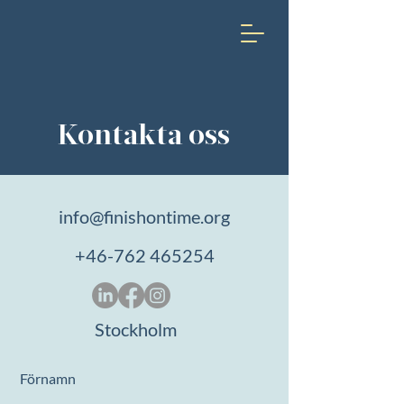
Kontakta oss
info@finishontime.org
+46-762 465254
Stockholm
Förnamn