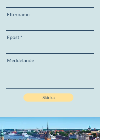
Efternamn
Epost
Meddelande
Skicka